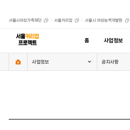
본문 바로가기
주메뉴 바로가기
서울시여성가족재단
서울커리업
서울시 여성능력개발원
홈
사업정보
사업정보
공지사항