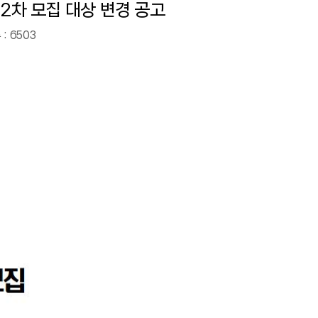
2차 모집 대상 변경 공고
 :
6503