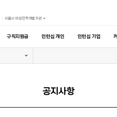
서울시 여성인력개발기관
구직지원금
인턴십 개인
인턴십 기업
공지사항