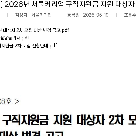
] 2026년 서울커리업 구직지원금 지원 대상자 
작성자 :
서울커리업
등록일 :
2026-05-19
조회수
 대상자 2차 모집 대상 변경 공고.pdf
 활용동의서.pdf
직지원금 2차 모집 신청안내.pdf