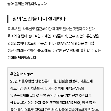
쌓아 올리는 과정이었습니다.
일의 '조건'을 다시 설계하다
꼭 주 5일, 사무실로 출근해야만 제대로 일하는 것일까요? 일과
육아의 양립이 절대적인 과제인 여성들에게, 근무 조건의 유연성은
연봉만큼이나 중요한 기준입니다. 서울우먼업 인턴십은 풀타임
정규직이라는 정해진 틀 외에도, 다양한 근무 형태를 실험할 수 있는
기회를 제공했습니다.
우먼업 Insight
25년 서울우먼업 인턴십은 이러한 현실을 반영해, 서울소재
중소기업 중 시차출퇴근제, 시간선택제, 재택근무등의
유연근로제를 실제로 운영 중인 기업을 기본 선발 조건으로
삼았습니다. 이는 단지 '좋은 조건의 일자리'를 넘어, 임신·출산·
육아 등의 이유로 경력이 단절된 여성들이 지속가능하게 일할 수