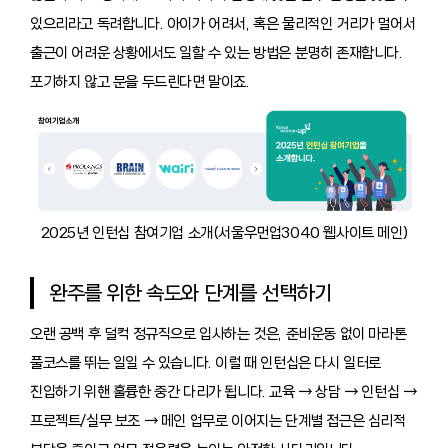
있으리라고 독려합니다. 아이가 어려서, 혹은 물리적인 거리가 멀어서
출근이 어려운 상황에서도 일할 수 있는 방법은 분명히 존재합니다.
포기하지 않고 문을 두드린다면 말이죠.
2025년 인턴십 참여기업 소개(서울우먼업3040 웹사이트 메인)
완주를 위한 속도와 단계를 선택하기
오랜 공백 후 덜컥 정규직으로 입사하는 것은, 준비운동 없이 마라톤
풀코스를 뛰는 일일 수 있습니다. 이럴 때 인턴십은 다시 일터로
진입하기 위핸 훌륭한 중간 다리가 됩니다. 교육 → 상담 → 인턴십 →
프로젝트/실무 보조 → 메인 업무로 이어지는 단계별 접근은 심리적