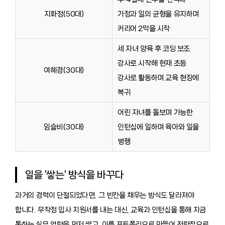
지화정(50대)
가정과 일의 균형을 유지하며
커리어 2막을 시작
세 자녀 양육 후 코딩 보조
강사로 시작해 현재 초등
여혜경(30대)
강사로 활동하며 교육 현장에
복귀
어린 자녀를 돌보며 가능한
임슬비(30대)
인턴십에 일하며 육아와 일을
병행
일을 '쌓는' 방식을 바꾸다
과거의 경력이 단절되었다면, 그 빈칸을 채우는 방식도 달라져야
합니다. 무작정 입사 지원서를 내는 대신, 교육과 인턴십을 통해 지금
통하는 실무 역량을 먼저 쌓고, 이를 포트폴리오로 만들어 전략적으로