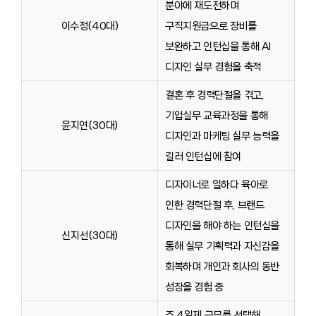
분야에 재도전하며
이수정(40대)
구직지원금으로 장비를
보완하고 인턴십을 통해 AI
디자인 실무 경험을 축적
결혼 후 경력단절을 겪고,
기업실무 교육과정을 통해
윤지연(30대)
디자인과 마케팅 실무 능력을
길러 인턴십에 참여
디자이너로 일하다 육아로
인한 경력단절 후, 브랜드
디자인을 해야 하는 인턴십을
신지선(30대)
통해 실무 기획력과 자신감을
회복하며 개인과 회사의 동반
성장을 경험 중
주 4일제 근무를 선택해