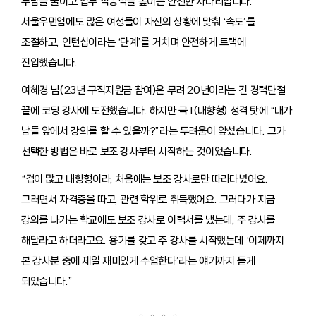
부담을 줄이고 업무 적응력을 높이는 안전한 사다리입니다.
서울우먼업에도 많은 여성들이 자신의 상황에 맞춰 ‘속도’를
조절하고, 인턴십이라는 ‘단계’를 거치며 안전하게 트랙에
진입했습니다.
여혜경 님(23년 구직지원금 참여)은 무려 20년이라는 긴 경력단절
끝에 코딩 강사에 도전했습니다. 하지만 극 I(내향형) 성격 탓에 “내가
남들 앞에서 강의를 할 수 있을까?”라는 두려움이 앞섰습니다. 그가
선택한 방법은 바로 보조 강사부터 시작하는 것이었습니다.
“겁이 많고 내향형이라, 처음에는 보조 강사로만 따라다녔어요.
그러면서 자격증을 따고, 관련 학위로 취득했어요. 그러다가 지금
강의를 나가는 학교에도 보조 강사로 이력서를 냈는데, 주 강사를
해달라고 하더라고요. 용기를 갖고 주 강사를 시작했는데 ‘이제까지
본 강사분 중에 제일 재미있게 수업한다’라는 얘기까지 듣게
되었습니다.”