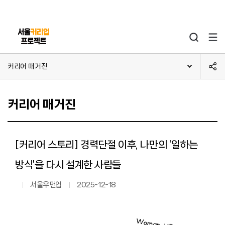
본문 바로가기
주메뉴 바로가기
커리어 매거진
커리어 매거진
[커리어 스토리] 경력단절 이후, 나만의 '일하는
방식'을 다시 설계한 사람들
서울우먼업
2025-12-18