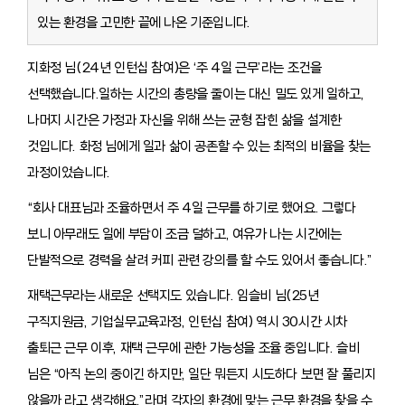
있는 환경을 고민한 끝에 나온 기준입니다.
지화정 님(24년 인턴십 참여)은 ‘주 4일 근무’라는 조건을
선택했습니다.일하는 시간의 총량을 줄이는 대신 밀도 있게 일하고,
나머지 시간은 가정과 자신을 위해 쓰는 균형 잡힌 삶을 설계한
것입니다. 화정 님에게 일과 삶이 공존할 수 있는 최적의 비율을 찾는
과정이었습니다.
“회사 대표님과 조율하면서 주 4일 근무를 하기로 했어요. 그렇다
보니 아무래도 일에 부담이 조금 덜하고, 여유가 나는 시간에는
단발적으로 경력을 살려 커피 관련 강의를 할 수도 있어서 좋습니다.”
재택근무라는 새로운 선택지도 있습니다. 임슬비 님(25년
구직지원금, 기업실무교육과정, 인턴십 참여) 역시 30시간 시차
출퇴근 근무 이후, 재택 근무에 관한 가능성을 조율 중입니다. 슬비
님은 “아직 논의 중이긴 하지만, 일단 뭐든지 시도하다 보면 잘 풀리지
않을까 라고 생각해요.”라며 각자의 환경에 맞는 근무 환경을 찾을 수