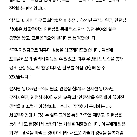
진입하는 방식입니다.
영상과 디자인 직무를 희망했던 이수정 님(24년 구직지원금, 인턴십
참여)은 서울우먼업 인턴십을 통해 평소 관심 있던 분야의 실무
경험을 쌓고, 포트폴리오의 퀄리티를 높여갔습니다.
“구직지원금으로 컴퓨터 성능을 업그레이드했습니다. 덕분에
포트폴리오의 퀄리티를 높일 수 있었고, 이후 우먼업 인턴십을 통해
평소 관심 있던 AI 활용 디자인 실무를 직접 경험해 볼 수
있었습니다.”
윤지연 님(25년 구직지원금, 인턴십 참여)과 신지선 님(25년
구직지원금, 인턴십 참여) 또한 ‘교육’과 ‘인턴십’을 연결하여 끊어진
경력을 매끄럽게 이었습니다. 혼자서 막막하게 준비하는 대신
서울우먼업이 제공하는 실무 교육을 통해 감각을 깨우고, 인턴십을
통해 “나도 현장에서 통한다”는 사실을 검증했습니다. 이들에게 일은
과거의 경력을 파먹는 것이 아니라, 새로운 기술과 경험을 블록처럼