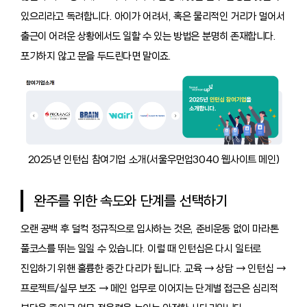
있으리라고 독려합니다. 아이가 어려서, 혹은 물리적인 거리가 멀어서
출근이 어려운 상황에서도 일할 수 있는 방법은 분명히 존재합니다.
포기하지 않고 문을 두드린다면 말이죠.
2025년 인턴십 참여기업 소개(서울우먼업3040 웹사이트 메인)
완주를 위한 속도와 단계를 선택하기
오랜 공백 후 덜컥 정규직으로 입사하는 것은, 준비운동 없이 마라톤
풀코스를 뛰는 일일 수 있습니다. 이럴 때 인턴십은 다시 일터로
진입하기 위핸 훌륭한 중간 다리가 됩니다. 교육 → 상담 → 인턴십 →
프로젝트/실무 보조 → 메인 업무로 이어지는 단계별 접근은 심리적