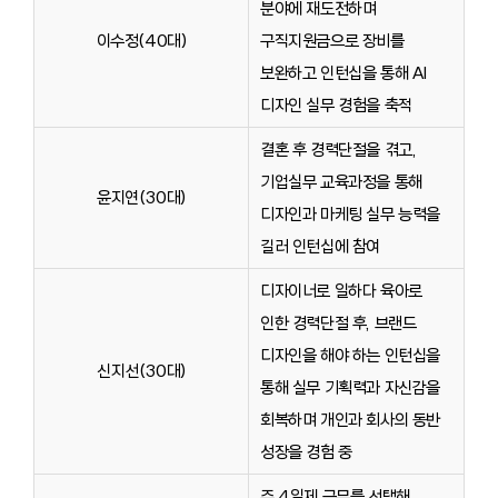
분야에 재도전하며
이수정(40대)
구직지원금으로 장비를
보완하고 인턴십을 통해 AI
디자인 실무 경험을 축적
결혼 후 경력단절을 겪고,
기업실무 교육과정을 통해
윤지연(30대)
디자인과 마케팅 실무 능력을
길러 인턴십에 참여
디자이너로 일하다 육아로
인한 경력단절 후, 브랜드
디자인을 해야 하는 인턴십을
신지선(30대)
통해 실무 기획력과 자신감을
회복하며 개인과 회사의 동반
성장을 경험 중
주 4일제 근무를 선택해