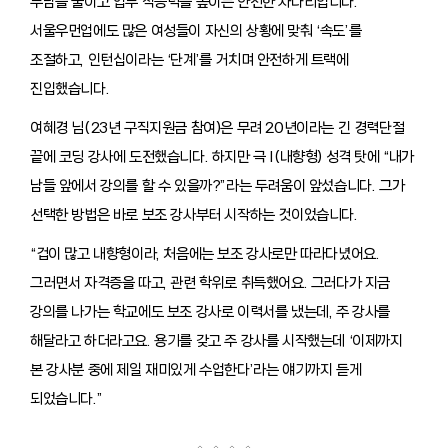
부담을 줄이고 업무 적응력을 높이는 안전한 사다리입니다.
서울우먼업에도 많은 여성들이 자신의 상황에 맞춰 ‘속도’를
조절하고, 인턴십이라는 ‘단계’를 거치며 안전하게 트랙에
진입했습니다.
여혜경 님(23년 구직지원금 참여)은 무려 20년이라는 긴 경력단절
끝에 코딩 강사에 도전했습니다. 하지만 극 I(내향형) 성격 탓에 “내가
남들 앞에서 강의를 할 수 있을까?”라는 두려움이 앞섰습니다. 그가
선택한 방법은 바로 보조 강사부터 시작하는 것이었습니다.
“겁이 많고 내향형이라, 처음에는 보조 강사로만 따라다녔어요.
그러면서 자격증을 따고, 관련 학위로 취득했어요. 그러다가 지금
강의를 나가는 학교에도 보조 강사로 이력서를 냈는데, 주 강사를
해달라고 하더라고요. 용기를 갖고 주 강사를 시작했는데 ‘이제까지
본 강사분 중에 제일 재미있게 수업한다’라는 얘기까지 듣게
되었습니다.”