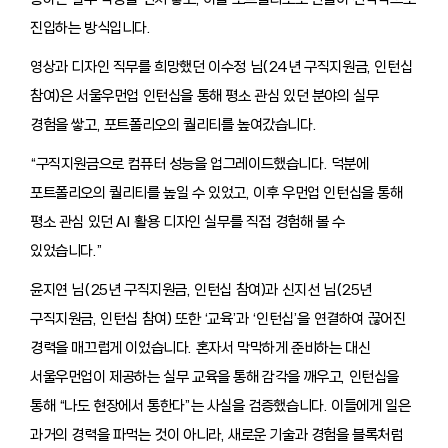
진입하는 방식입니다.
영상과 디자인 직무를 희망했던 이수정 님(24년 구직지원금, 인턴십
참여)은 서울우먼업 인턴십을 통해 평소 관심 있던 분야의 실무
경험을 쌓고, 포트폴리오의 퀄리티를 높여갔습니다.
“구직지원금으로 컴퓨터 성능을 업그레이드했습니다. 덕분에
포트폴리오의 퀄리티를 높일 수 있었고, 이후 우먼업 인턴십을 통해
평소 관심 있던 AI 활용 디자인 실무를 직접 경험해 볼 수
있었습니다.”
윤지연 님(25년 구직지원금, 인턴십 참여)과 신지선 님(25년
구직지원금, 인턴십 참여) 또한 ‘교육’과 ‘인턴십’을 연결하여 끊어진
경력을 매끄럽게 이었습니다. 혼자서 막막하게 준비하는 대신
서울우먼업이 제공하는 실무 교육을 통해 감각을 깨우고, 인턴십을
통해 “나도 현장에서 통한다”는 사실을 검증했습니다. 이들에게 일은
과거의 경력을 파먹는 것이 아니라, 새로운 기술과 경험을 블록처럼