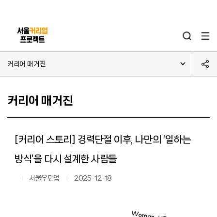
본문 바로가기
주메뉴 바로가기
커리어 매거진
커리어 매거진
[커리어 스토리] 경력단절 이후, 나만의 '일하는
방식'을 다시 설계한 사람들
서울우먼업
2025-12-18