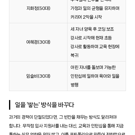
지화정(50대)
가정과 일의 균형을 유지하며
커리어 2막을 시작
세 자녀 양육 후 코딩 보조
강사로 시작해 현재 초등
여혜경(30대)
강사로 활동하며 교육 현장에
복귀
어린 자녀를 돌보며 가능한
임슬비(30대)
인턴십에 일하며 육아와 일을
병행
일을 '쌓는' 방식을 바꾸다
과거의 경력이 단절되었다면, 그 빈칸을 채우는 방식도 달라져야
합니다. 무작정 입사 지원서를 내는 대신, 교육과 인턴십을 통해 지금
통하는 실무 역량을 먼저 쌓고, 이를 포트폴리오로 만들어 전략적으로