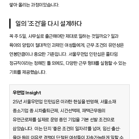
쌓아 올리는 과정이었습니다.
일의 '조건'을 다시 설계하다
꼭 주 5일, 사무실로 출근해야만 제대로 일하는 것일까요? 일과
육아의 양립이 절대적인 과제인 여성들에게, 근무 조건의 유연성은
연봉만큼이나 중요한 기준입니다. 서울우먼업 인턴십은 풀타임
정규직이라는 정해진 틀 외에도, 다양한 근무 형태를 실험할 수 있는
기회를 제공했습니다.
우먼업 Insight
25년 서울우먼업 인턴십은 이러한 현실을 반영해, 서울소재
중소기업 중 시차출퇴근제, 시간선택제, 재택근무등의
유연근로제를 실제로 운영 중인 기업을 기본 선발 조건으로
삼았습니다. 이는 단지 '좋은 조건의 일자리'를 넘어, 임신·출산·
육아 등의 이유로 경력이 단절된 여성들이 지속가능하게 일할 수