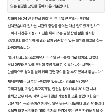
있는 환경을 고민한 끝에 나온 기준입니다.
지화정 님(24년 인턴십 참여)은 ‘주 4일 근무’라는 조건을
선택했습니다.일하는 시간의 총량을 줄이는 대신 밀도 있게 일하고,
나머지 시간은 가정과 자신을 위해 쓰는 균형 잡힌 삶을 설계한
것입니다. 화정 님에게 일과 삶이 공존할 수 있는 최적의 비율을 찾는
과정이었습니다.
“회사 대표님과 조율하면서 주 4일 근무를 하기로 했어요. 그렇다
보니 아무래도 일에 부담이 조금 덜하고, 여유가 나는 시간에는
단발적으로 경력을 살려 커피 관련 강의를 할 수도 있어서 좋습니다.”
재택근무라는 새로운 선택지도 있습니다. 임슬비 님(25년
구직지원금, 기업실무교육과정, 인턴십 참여) 역시 30시간 시차
출퇴근 근무 이후, 재택 근무에 관한 가능성을 조율 중입니다. 슬비
님은 “아직 논의 중이긴 하지만, 일단 뭐든지 시도하다 보면 잘 풀리지
않을까 라고 생각해요.”라며 각자의 환경에 맞는 근무 환경을 찾을 수