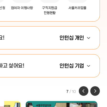
신청
참여자 이행사항
구직지원금
서울커리업몰
진행현황
요!
인턴십 개인
하고 싶어요!
인턴십 기업
7
/ 10