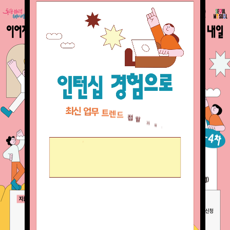
 경력단절의 시간을 '디딤
두려움을 확신으로 바꾸는 리
는 법
업 인턴십
2025. 12. 17
2
참