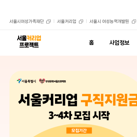
본문 바로가기
주메뉴 바로가기
서울시여성가족재단
서울커리업
서울시 여성능력개발원
홈
사업정보