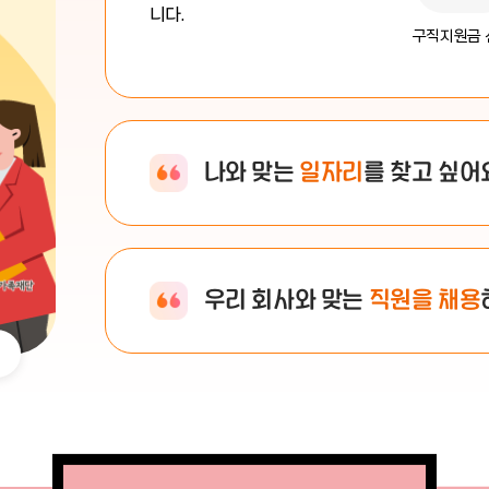
니다.
구직지원금 
나와 맞는
일자리
를 찾고 싶어
우리 회사와 맞는
직원을 채용