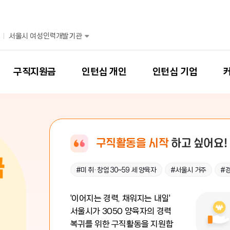
서울시 여성인력개발기관
구직지원금
인턴십 개인
인턴십 기업
구직활동을 시작
하고 싶어요!
#미 취· 창업 30~59 세 양육자
#서울시 거주
#
'이어지는 경력, 채워지는 내일'
서울시가 3050 양육자의 경력
복귀를 위한 구직활동을 지원합