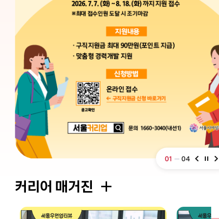
01
04
커리어 매거진