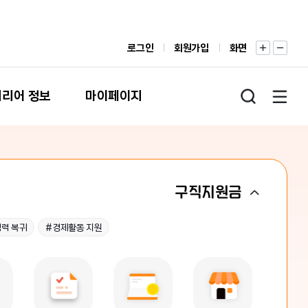
로그인
회원가입
화면
커리어 정보
마이페이지
구직지원금
경력 복귀
#경제활동 지원