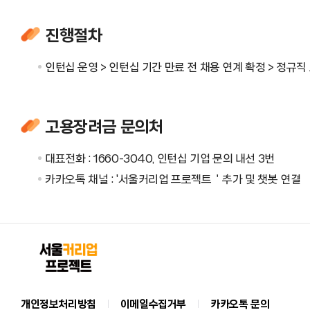
진행절차
인턴십 운영 > 인턴십 기간 만료 전 채용 연계 확정 > 정규
고용장려금 문의처
대표전화 : 1660-3040, 인턴십 기업 문의 내선 3번
카카오톡 채널 : '서울커리업 프로젝트＇추가 및 챗봇 연결
개인정보처리방침
이메일수집거부
카카오톡 문의