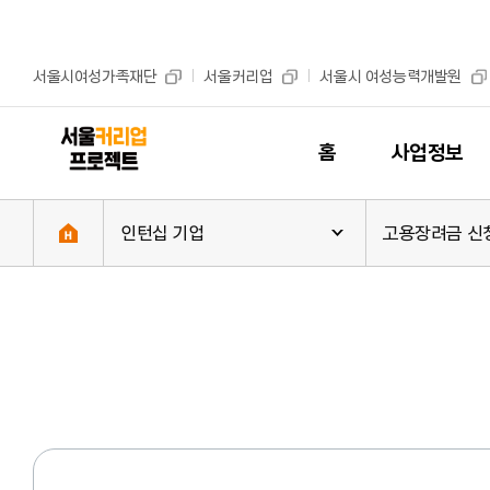
본문 바로가기
주메뉴 바로가기
서울시여성가족재단
서울커리업
서울시 여성능력개발원
홈
사업정보
인턴십 기업
고용장려금 신