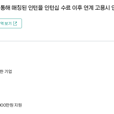
통해 매칭된 인턴을 인턴십 수료 이후 연계 고용시 
역 보기
한 기업
300만원 지원