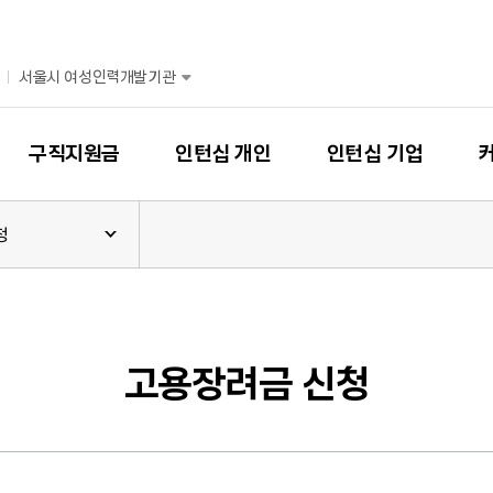
서울시 여성인력개발기관
구직지원금
인턴십 개인
인턴십 기업
청
고용장려금 신청