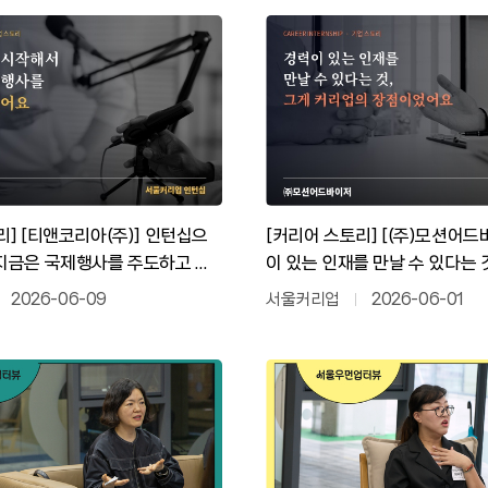
리] [티앤코리아(주)] 인턴십으
[커리어 스토리] [(주)모션어드
지금은 국제행사를 주도하고 있
이 있는 인재를 만날 수 있다는 
업의 가장 큰 장점이었어요.
2026-06-09
서울커리업
2026-06-01