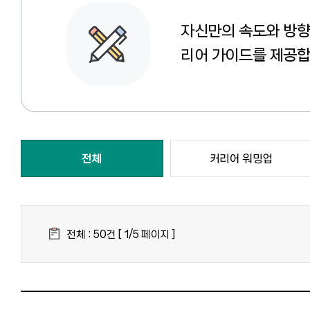
자신만의 속도와 방향
리어 가이드를 제공합
전체
커리어 워밍업
전체 : 50건 [ 1/5 페이지 ]