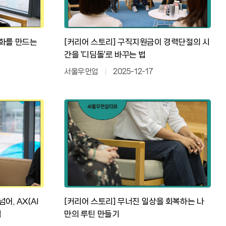
변화를 만드는
[커리어 스토리] 구직지원금이 경력단절의 시
간을 '디딤돌'로 바꾸는 법
서울우먼업
2025-12-17
어, AX(AI
[커리어 스토리] 무너진 일상을 회복하는 나
법
만의 루틴 만들기