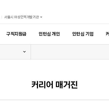
서울시 여성인력개발기관
구직지원금
인턴십 개인
인턴십 기업
커리어 매거진