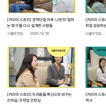
[커리어 스토리] 경력단절 이후, 나만의 '일하
[커리어 스토
는 방식'을 다시 설계한 사람들
취업 성공하는
서울우먼업
2025-12-18
서울우먼업
[커리어 스토리] 두려움을 확신으로 바꾸는
[커리어 스토
리허설, 우먼업 인턴십
력서