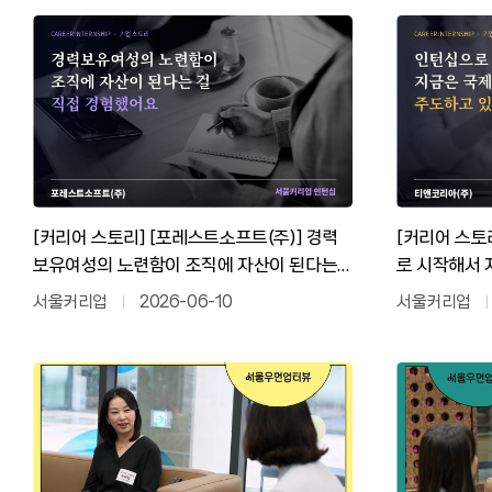
[커리어 스토리] [포레스트소프트(주)] 경력
[커리어 스토
보유여성의 노련함이 조직에 자산이 된다는
로 시작해서 
걸 직접 경험했어요
어요.
서울커리업
2026-06-10
서울커리업