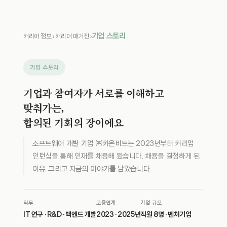
기업 스토리
커리어 정보 › 커리어 매거진 ›
기업 스토리
기업과 참여자가 서로를 이해하고
맞춰가는,
합의된 기회의 장이에요
소프트웨어 개발 기업 ㈜키온비트는 2023년부터 커리업
인턴십을 통해 인재를 채용해 왔습니다. 채용을 결정하게 된
이유, 그리고 지금의 이야기를 담았습니다.
직무
고용연계
기업 규모
IT 연구 · R&D · 백엔드 개발
2023 · 2025년
직원 8명 · 벤처기업