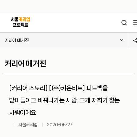
본문 바로가기
주메뉴 바로가기
커리어 매거진
커리어 매거진
[커리어 스토리] [(주)키온비트] 피드백을
받아들이고 바꿔나가는 사람, 그게 저희가 찾는
사람이에요
서울커리업
2026-05-27