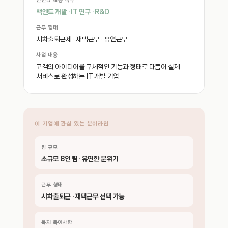
인턴십 채용 직무
백엔드 개발 · IT 연구 · R&D
근무 형태
시차출퇴근제 · 재택근무 · 유연근무
사업 내용
고객의 아이디어를 구체적인 기능과 형태로 다듬어 실제
서비스로 완성하는 IT 개발 기업
이 기업에 관심 있는 분이라면
팀 규모
소규모 8인 팀 · 유연한 분위기
근무 형태
시차출퇴근 · 재택근무 선택 가능
복지 특이사항